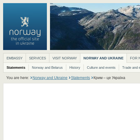
EMBASSY
SERVICES
VISIT NORWAY
NORWAY AND UKRAINE
FOR 
Statements
Norway and Belarus
History
Culture and events
Trade and 
You are here:
Norway and Ukraine
Statements
Крим – це Україна