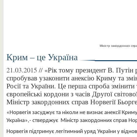
Міністр закордонних спра
Крим – це Україна
21.03.2015 //
«Рік тому президент В. Путін
спробував узаконити анексію Криму та змі
Росії та України. Це перша спроба змінит
європейські кордони з часів Другої світової
Міністр закордонних справ Норвегії Бьорге
«Норвегія засуджує та ніколи не визнає анексії Крим
Україна»,- стверджує Міністр закордонних справ Нор
Норвегія підтримує легітимний уряд України у відно