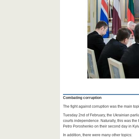
Combating corruption
The fight against corruption was the main topi
Tuesday 2
nd
of February, the Ukrainian parl
courts independence. Naturally, this was the 
Petro Poroshenko on their second day in Kyiv
In addition, there were many other topics: