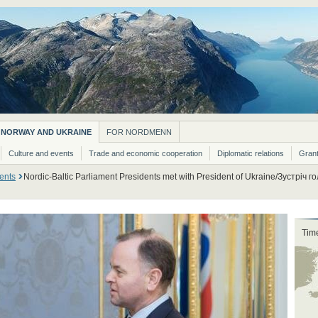
NORWAY AND UKRAINE
FOR NORDMENN
Culture and events
Trade and economic cooperation
Diplomatic relations
Grant
ents
Nordic-Baltic Parliament Presidents met with President of Ukraine/Зустріч 
Tim