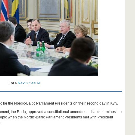
1 of 4
Next »
See All
c for the Nordic-Baltic Parliament Presidents on their second day in Kyiv.
iament, the Rada, approved a constitutional amendment that determines the
topic when the Nordic-Baltic Parliament Presidents met with President
.