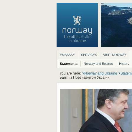
EMBASSY
SERVICES
VISIT NORWAY
Statements
Norway and Belarus
History
You are here:
Norway and Ukraine
Statem
Балтії з Президентом України