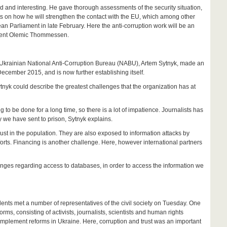
 interesting. He gave thorough assessments of the security situation,
s on how he will strengthen the contact with the EU, which among other
n Parliament in late February. Here the anti-corruption work will be an
sident Olemic Thommessen.
 Ukrainian National Anti-Corruption Bureau (NABU), Artem Sytnyk, made an
cember 2015, and is now further establishing itself.
yk could describe the greatest challenges that the organization has at
be done for a long time, so there is a lot of impatience. Journalists has
 we have sent to prison, Sytnyk explains.
rust in the population. They are also exposed to information attacks by
rts. Financing is another challenge. Here, however international partners
nges regarding access to databases, in order to access the information we
nts met a number of representatives of the civil society on Tuesday. One
s, consisting of activists, journalists, scientists and human rights
implement reforms in Ukraine. Here, corruption and trust was an important